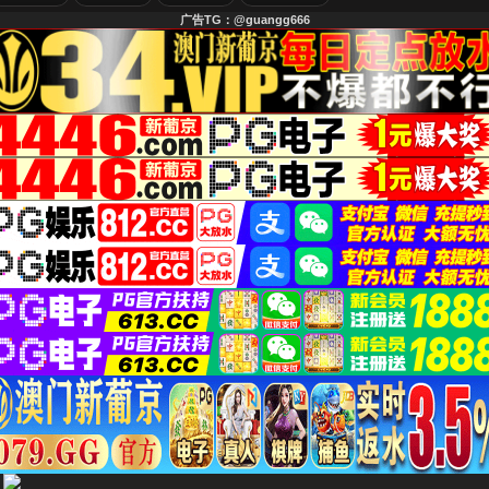
广告TG：@guangg666